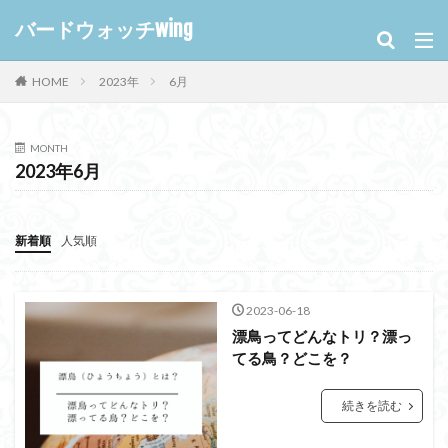
バードウォッチwing
HOME
2023年
6月
MONTH
2023年6月
新着順
人気順
2023-06-18
漂鳥ってどんなトリ？漂っ
てる鳥？どこを？
続きを読む