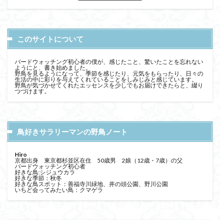
このサイトについて
バードウォッチング初心者の僕が、感じたこと、驚いたことを忘れない
ようにと、書き始めました。
野鳥を見るようになって、季節を感じたり、元気をもらったり、日々の
生活の中に彩りを与えてくれていることをしみじみと感じています。
野鳥が気づかせてくれたエッセンスを少しでもお届けできたらと、綴り
つづけます。
鳥好きサラリーマンの野鳥ノート
Hiro
京都出身 東京都杉並区在住 50歳男 2娘（12歳・7歳）の父
バードウォッチング初心者
好きな鳥:シジュウカラ
好きな季節：秋冬
好きな鳥スポット：善福寺川緑地、井の頭公園、野川公園
いちど会ってみたい鳥：クマゲラ