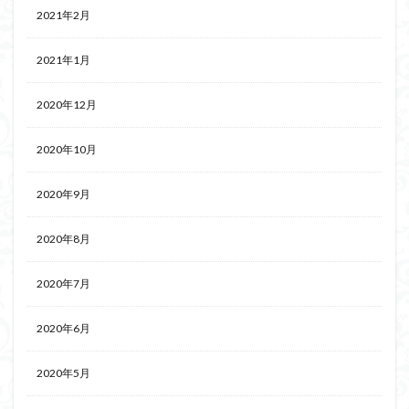
2021年2月
2021年1月
2020年12月
2020年10月
2020年9月
2020年8月
2020年7月
2020年6月
2020年5月