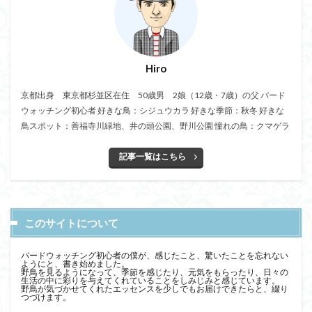
Hiro
京都出身 東京都杉並区在住 50歳男 2娘（12歳・7歳）の父 バード
ウォッチング初心者 好きな鳥：シジュウカラ 好きな季節：秋冬 好きな
鳥スポット：善福寺川緑地、井の頭公園、野川公園 憧れの鳥：クマゲラ
記事一覧はこちら
このサイトについて
バードウォッチング初心者の僕が、感じたこと、驚いたことを忘れない
ようにと、書き始めました。
野鳥を見るようになって、季節を感じたり、元気をもらったり、日々の
生活の中に彩りを与えてくれていることをしみじみと感じています。
野鳥が気づかせてくれたエッセンスを少しでもお届けできたらと、綴り
つづけます。