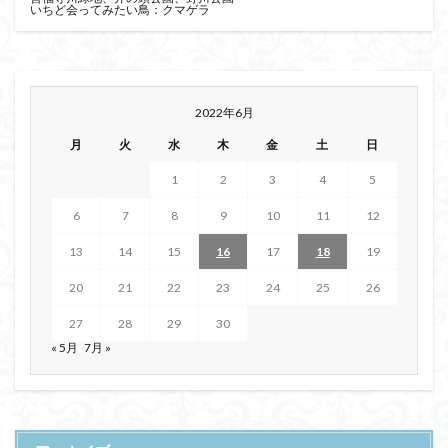
いちど会ってみたい鳥：クマゲラ
2022年6月
月
火
水
木
金
土
日
1
2
3
4
5
6
7
8
9
10
11
12
13
14
15
16
17
18
19
20
21
22
23
24
25
26
27
28
29
30
« 5月
7月 »