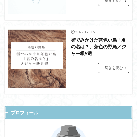
続きを読む
2022-06-16
街でみかけた茶色い鳥「君
の名は？」茶色の野鳥メジ
ャー級9選
続きを読む
プロフィール