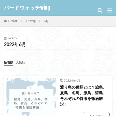
バードウォッチwing
HOME
2022年
6月
MONTH
2022年6月
新着順
人気順
2022-06-18
渡り鳥の種類とは？旅鳥、
夏鳥、冬鳥、漂鳥、留鳥、
それぞれの特徴を徹底解
説！