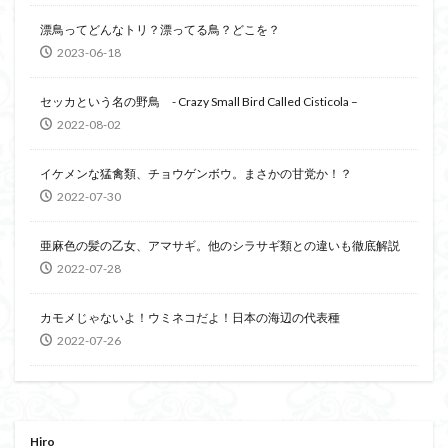
漂鳥ってどんなトリ？漂ってる鳥？どこを？
2023-06-18
セッカという名の野鳥 - Crazy Small Bird Called Cisticola –
2022-08-02
イケメンな猛禽類、チョウゲンボウ。まさかの甘党か！？
2022-07-30
亜麻色の髪の乙女、アマサギ。他のシラサギ類との違いも徹底解説
2022-07-28
カモメじゃないよ！ウミネコだよ！日本の海辺の代表種
2022-07-26
Hiro