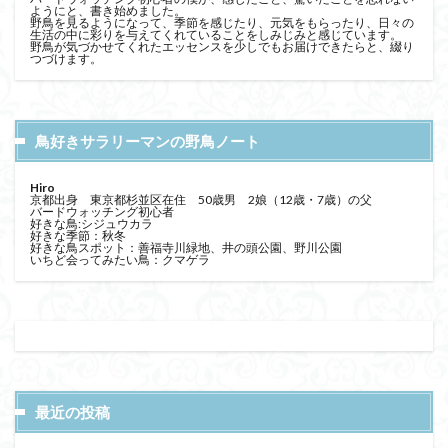
ようにと、書き始めました。
野鳥を見るようになって、季節を感じたり、元気をもらったり、日々の
生活の中に彩りを与えてくれていることをしみじみと感じています。
野鳥が気づかせてくれたエッセンスを少しでもお届けできたらと、綴り
つづけます。
鳥好きサラリーマンの野鳥ノート
Hiro
京都出身 東京都杉並区在住 50歳男 2娘（12歳・7歳）の父
バードウォッチング初心者
好きな鳥:シジュウカラ
好きな季節：秋冬
好きな鳥スポット：善福寺川緑地、井の頭公園、野川公園
いちど会ってみたい鳥：クマゲラ
最近の投稿