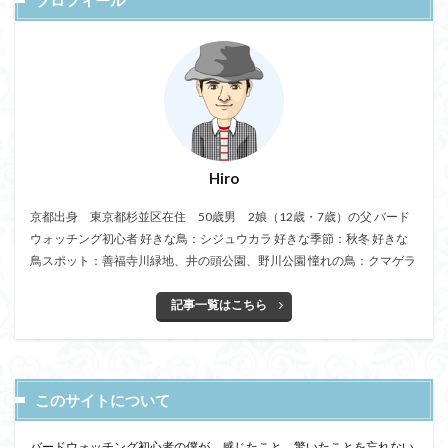
プロフィール
Hiro
京都出身 東京都杉並区在住 50歳男 2娘（12歳・7歳）の父 バード
ウォッチング初心者 好きな鳥：シジュウカラ 好きな季節：秋冬 好きな
鳥スポット：善福寺川緑地、井の頭公園、野川公園 憧れの鳥：クマゲラ
記事一覧はこちら
このサイトについて
バードウォッチング初心者の僕が、感じたこと、驚いたことを忘れない