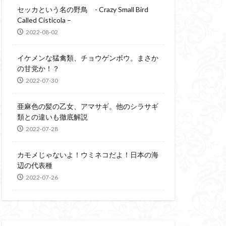
セッカという名の野鳥 - Crazy Small Bird
Called Cisticola –
2022-08-02
イケメンな猛禽類、チョウゲンボウ。まさか
の甘党か！？
2022-07-30
亜麻色の髪の乙女、アマサギ。他のシラサギ
類との違いも徹底解説
2022-07-28
カモメじゃないよ！ウミネコだよ！日本の海
辺の代表種
2022-07-26