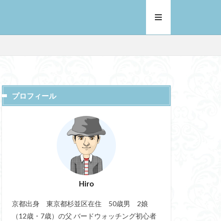
プロフィール
Hiro
京都出身 東京都杉並区在住 50歳男 2娘
（12歳・7歳）の父 バードウォッチング初心者