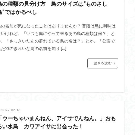
鳥の種類の見分け方 鳥のサイズは“ものさし
鳥”ではかるべし
鳥の名前が気になったことはありませんか？ 普段は鳥に興味は
ないけれど、「いつも庭にやって来るあの鳥の種類は何？」と
か、「さっきいたあの群れている鳥の名は？」とか、「公園で
見た羽のきれいな鳥の名前を知り […]
続きを読む
2022-02-13
「ウーちゃいまんねん、アイサでんねん。」おも
ろい水鳥 カワアイサに出会った！