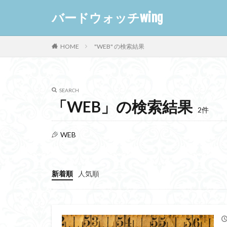
バードウォッチwing
HOME
"WEB" の検索結果
SEARCH
「WEB」の検索結果
2件
WEB
新着順
人気順