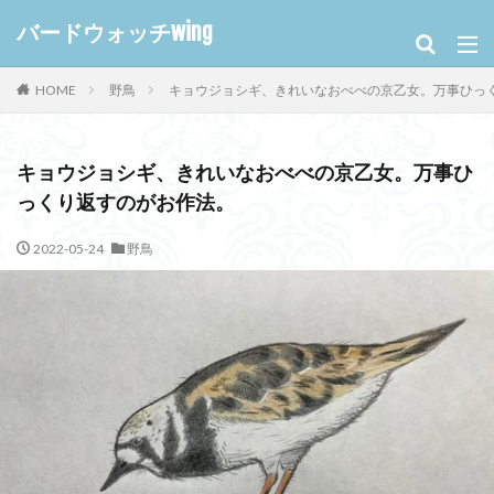
バードウォッチwing
HOME
野鳥
キョウジョシギ、きれいなおべべの京乙女。万事ひっ
キョウジョシギ、きれいなおべべの京乙女。万事ひ
っくり返すのがお作法。
2022-05-24
野鳥