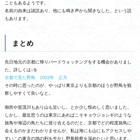
こともあるようです。
名前の由来は諸説あり、他にも鳴き声から聞きなした。という説
もあります。
まとめ
先日地元の京都に帰りバードウォッチングをする機会がありまし
た。詳しくは↓を
京都で見た野鳥 2022年 正月
その時に思ったのが、やっぱり東京よりも京都のほうが野鳥を観
察しやすくて良いなと。
御所や賀茂川もあり山も近いし。とか少し恨めしく思いました。
しかし、最近思うのは東京にあればこそキョウジョシギのような
旅鳥や海辺の鳥たちに巡り合えるのだと。京都でどの程度旅鳥に
会えるのかまだわかりませんが、私は海にも山にもアクセスしや
すいこの東京の地の利を生かし野鳥観察を深めたいと思います。