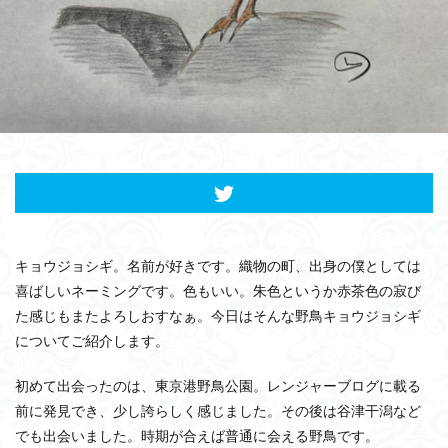
キョウジョシギ。名前が好きです。織物の町、出身の僕としては
喜ばしいネーミングです。色もいい。朱色というか赤茶色の寂び
た感じもまたよろしおすなぁ。今日はそんな野鳥キョウジョシギ
についてご紹介します。
初めて出会ったのは、東京港野鳥公園。レンジャーブログに載る
前に発見でき、少し誇らしく感じました。その後は谷津干潟など
でも出会いました。時期が合えば普通に会える野鳥です。