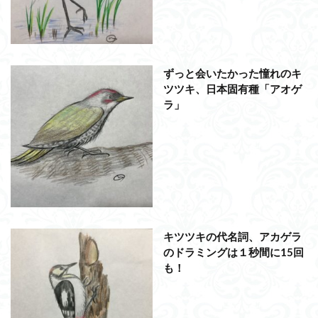
ずっと会いたかった憧れのキ
ツツキ、日本固有種「アオゲ
ラ」
キツツキの代名詞、アカゲラ
のドラミングは１秒間に15回
も！