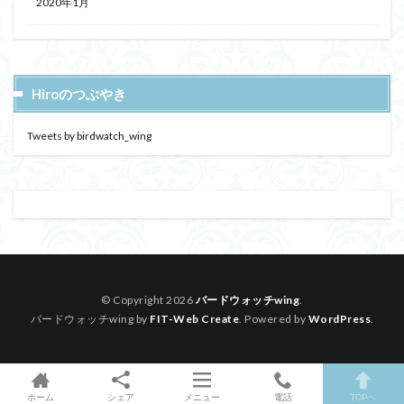
2020年1月
Hiroのつぶやき
Tweets by birdwatch_wing
© Copyright 2026
バードウォッチwing
.
バードウォッチwing by
FIT-Web Create
. Powered by
WordPress
.
ホーム
シェア
メニュー
電話
TOPへ