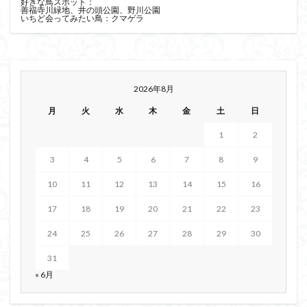
好きな鳥スポット：
善福寺川緑地、井の頭公園、野川公園
いちど会ってみたい鳥：クマゲラ
2026年8月
月
火
水
木
金
土
日
1
2
3
4
5
6
7
8
9
10
11
12
13
14
15
16
17
18
19
20
21
22
23
24
25
26
27
28
29
30
31
« 6月