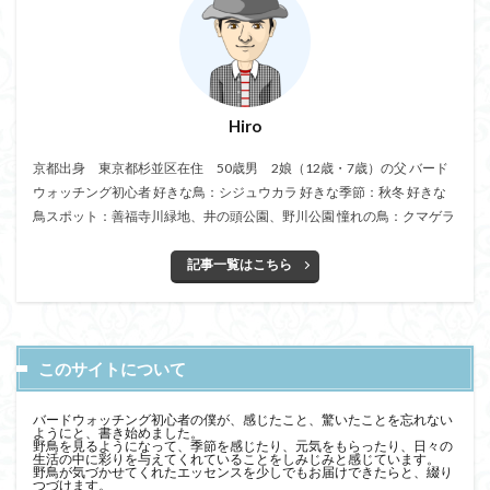
Hiro
京都出身 東京都杉並区在住 50歳男 2娘（12歳・7歳）の父 バード
ウォッチング初心者 好きな鳥：シジュウカラ 好きな季節：秋冬 好きな
鳥スポット：善福寺川緑地、井の頭公園、野川公園 憧れの鳥：クマゲラ
記事一覧はこちら
このサイトについて
バードウォッチング初心者の僕が、感じたこと、驚いたことを忘れない
ようにと、書き始めました。
野鳥を見るようになって、季節を感じたり、元気をもらったり、日々の
生活の中に彩りを与えてくれていることをしみじみと感じています。
野鳥が気づかせてくれたエッセンスを少しでもお届けできたらと、綴り
つづけます。