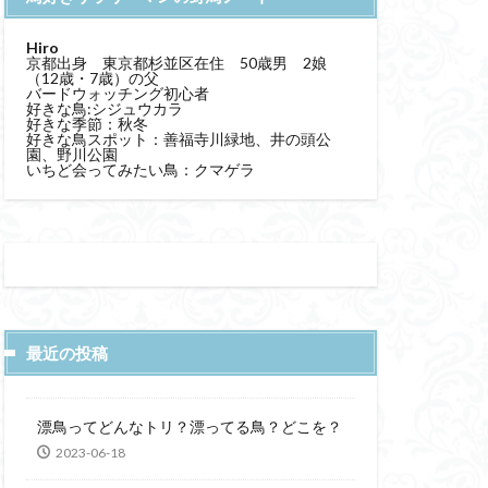
Hiro
京都出身 東京都杉並区在住 50歳男 2娘
（12歳・7歳）の父
バードウォッチング初心者
好きな鳥:シジュウカラ
好きな季節：秋冬
好きな鳥スポット：善福寺川緑地、井の頭公
園、野川公園
いちど会ってみたい鳥：クマゲラ
最近の投稿
漂鳥ってどんなトリ？漂ってる鳥？どこを？
2023-06-18