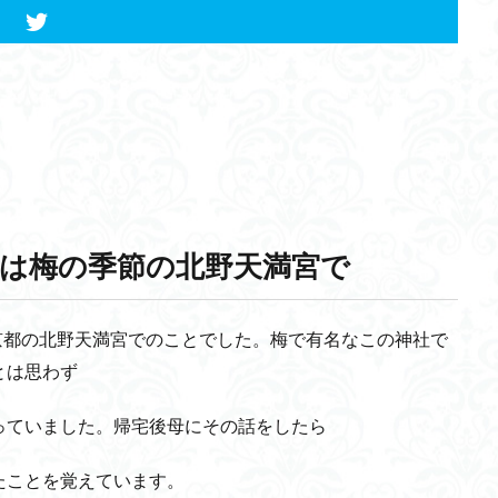
は梅の季節の北野天満宮で
、京都の北野天満宮でのことでした。梅で有名なこの神社で
とは思わず
っていました。帰宅後母にその話をしたら
たことを覚えています。