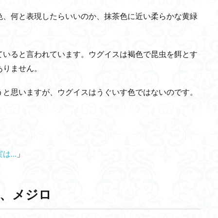
色、何と表現したらいいのか、抹茶色に近い柔らかな黄緑
ていると言われています。ウグイスは褐色で昆虫を餌とす
ありません。
うと思いますが、ウグイスはうぐいす色ではないのです。
実は…
」
、メジロ