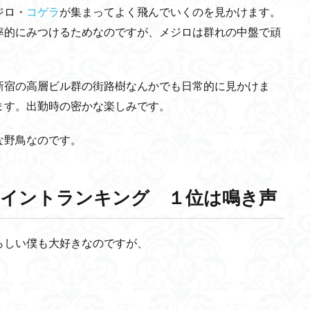
ジロ・
コゲラ
が集まってよく飛んでいくのを見かけます。
率的にみつけるためなのですが、メジロは群れの中盤で頑
新宿の高層ビル群の街路樹なんかでも日常的に見かけま
ます。出勤時の密かな楽しみです。
な野鳥なのです。
イントランキング １位は鳴き声
らしい僕も大好きなのですが、