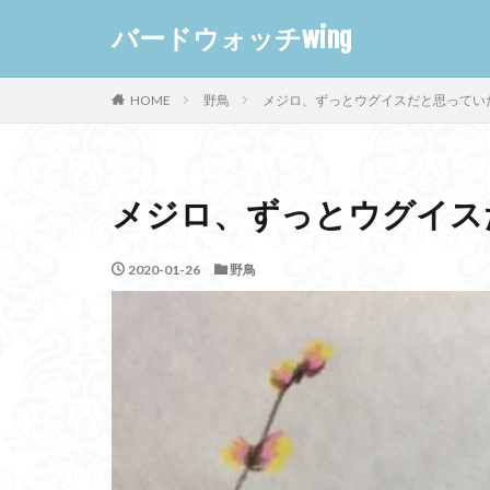
バードウォッチwing
HOME
野鳥
メジロ、ずっとウグイスだと思ってい
メジロ、ずっとウグイス
2020-01-26
野鳥