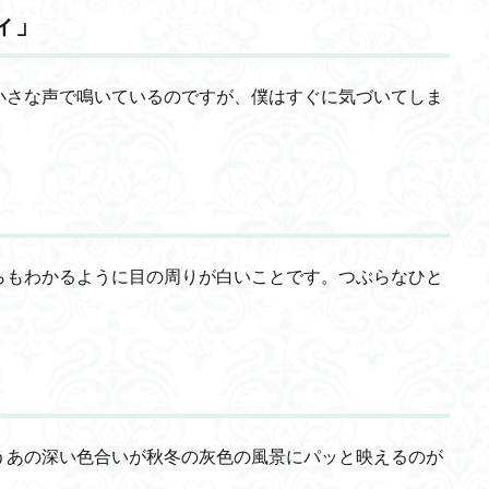
ィ」
小さな声で鳴いているのですが、僕はすぐに気づいてしま
らもわかるように目の周りが白いことです。つぶらなひと
うあの深い色合いが秋冬の灰色の風景にパッと映えるのが