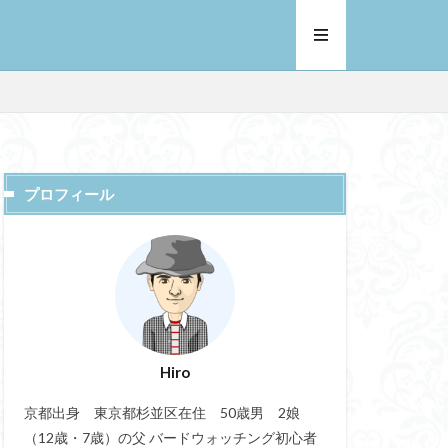
プロフィール
Hiro
京都出身 東京都杉並区在住 50歳男 2娘
（12歳・7歳）の父 バードウォッチング初心者