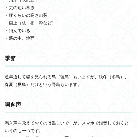
・丈の短い草原
・腰くらいの高さの薮
・樹上（枝・梢・幹など）
・飛んでいる
・藪の中、地面
季節
通年通して姿を見られる鳥（留鳥）もいますが、秋冬（冬鳥）、
春夏（夏鳥）だけという野鳥もいます。
鳴き声
鳴き声を覚えておくのは難しいですが、スマホで録音しておくと
いうのも一つです。