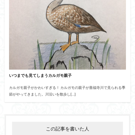
いつまでも見てしまうカルガモ親子
カルガモ親子がかわいすぎる！ カルガモの親子が善福寺川で見られる季
節がやってきました。川沿いを散歩し[…]
この記事を書いた人