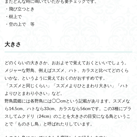
またどんな時に鳴いていたかも要チェックです。
・飛び立つとき
・樹上で
・空の上で 等
大きさ
どのくらいの大きさか、おおよそで覚えておくといいでしょう。
メジャーな野鳥、例えばスズメ、ハト、カラスと比べてどのくら
いかな、というように覚えておくのがおすすめです。
「スズメと同じくらい」「スズメよりひとまわり大きい」「ハト
よりひとまわり小さい」など。
野鳥図鑑には各野鳥には◯◯cmという記載があります。スズメな
ら14.5cm、ハトなら33cm、カラスなら56cmです。この3種にプラ
スしてムクドリ（24cm）のことを大きさの目安になる鳥というこ
とで「ものさし鳥」と呼ばれたりしています。