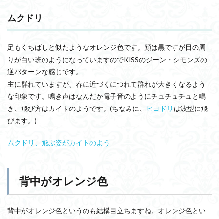
ムクドリ
足もくちばしと似たようなオレンジ色です。顔は黒ですが目の周
りが白い班のようになっていますのでKISSのジーン・シモンズの
逆パターンな感じです。
主に群れていますが、春に近づくにつれて群れが大きくなるよう
な印象です。鳴き声はなんだか電子音のようにチュチュチュと鳴
き、飛び方はカイトのようです。(ちなみに、
ヒヨドリ
は波型に飛
びます。)
ムクドリ、飛ぶ姿がカイトのよう
背中がオレンジ色
背中がオレンジ色というのも結構目立ちますね。オレンジ色とい