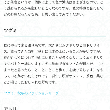
うか茶色というか、個体によって色の濃淡はさまざまなので、ど
う感じられるかも難しいところなのですが。他の特徴と合わせて
どの野鳥だったかなあ、と思い出してみてください。
ツグミ
秋にやって来る渡り鳥です。大きさはムクドリやヒヨドリサイ
ズ。渡ってきた当初（秋）には木の上にいることが多いですが、
春が近づくにつれて地面にいることが多くなり、よくムクドリや
キジバトと一緒にいます。冬に地面でダルマさんが転んだ、（止
まったと思ったら、とことことこと歩く、を繰り返します）をや
っている鳥がいたらそれです。背中、頭がオレンジ、茶色、黒な
どが混じったおしゃれな野鳥です。
ツグミ、秋冬のファッションリーダー
アトリ