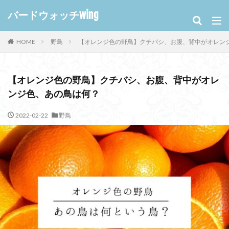
バードウォッチwing
HOME
野鳥
【オレンジ色の野鳥】クチバシ、お腹、背中がオレ
【オレンジ色の野鳥】クチバシ、お腹、背中がオレ
ンジ色、あの鳥は何？
2022-02-22
野鳥